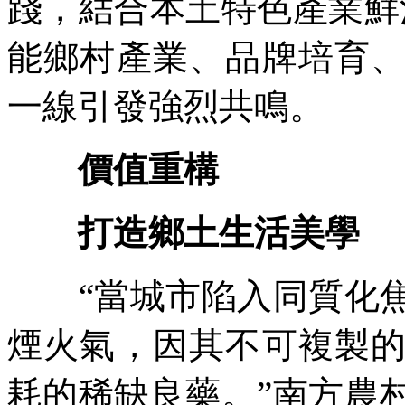
踐，結合本土特色產業鮮
能鄉村產業、品牌培育
一線引發強烈共鳴。
價值重構
打造鄉土生活美學
“當城市陷入同質化焦
煙火氣，因其不可複製
耗的稀缺良藥。”南方農