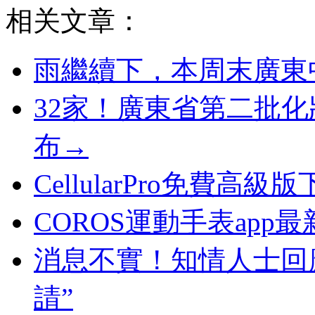
相关文章：
雨繼續下，本周末廣東
32家！廣東省第二批
布→
CellularPro免費高級
COROS運動手表app最
消息不實！知情人士回應
請”