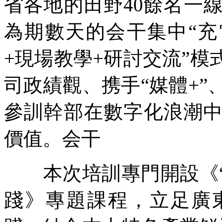
省各地的田野40餘名一
為期數天的会干集中“充
+現場教學+研討交流”
司政績觀、携手
“媒體+
參訓幹部在數字化浪潮
價值。会干
本次培訓專門開設《“
踐》專題課程，立足廣