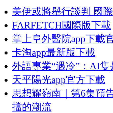
美伊或將舉行談判 國
FARFETCH國際版下載
掌上阜外醫院app下載
卡淘app最新版下載
外語專業“遇冷”：AI
天平陽光app官方下載
思想耀嶺南｜第6集預
擋的潮流