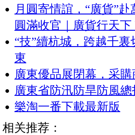
月圓寄情誼，“廣貨”赴
圓滿收官｜廣貨行天下
“技”續杭城，跨越千
東
廣東優品展閉幕，采購商3
廣東省防汛防旱防風總
樂淘一番下載最新版
相关推荐：