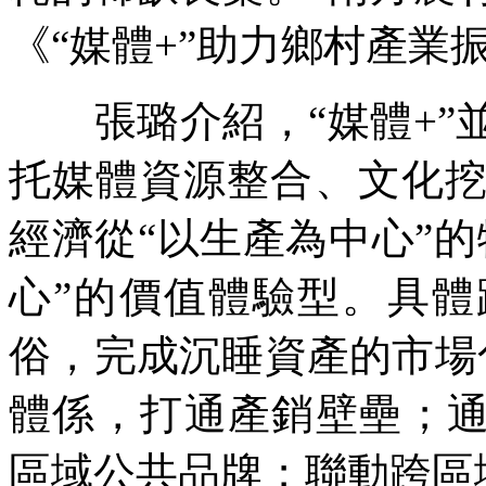
《“媒體+”助力鄉村產業
張璐介紹，“媒體+”
托媒體資源整合、文化
經濟從“以生產為中心”
心”的價值體驗型。具
俗，完成沉睡資產的市場化
體係，打通產銷壁壘；通
區域公共品牌；聯動跨區