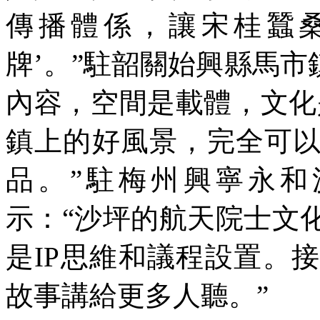
傳播體係，讓宋桂蠶桑
牌’。”駐韶關始興縣馬市
內容，空間是載體，文化
鎮上的好風景，完全可
品。”駐梅州興寧永和
示：“沙坪的航天院士文
是IP思維和議程設置。
故事講給更多人聽。”