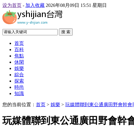
设为首页
-
加入收藏
2026年08月09日 15:51 星期日
搜 索
首页
百科
焦點
休閑
娛樂
綜合
探索
時尚
知識
您的当前位置：
首页
>
娛樂
>
玩媒體聯到東公通廣田野會幹會
玩媒體聯到東公通廣田野會幹