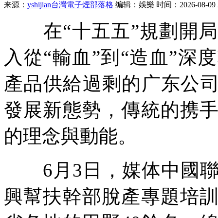
来源：
yshijian台灣電子煙部落格
编辑：娛樂
时间：2026-08-09 2
在“十五五”規劃開局
入從“輸血”到“造血”
產品供給過剩的广东公
發展新態勢，傳統的携
的理念與動能。
6月3日，媒体中國聯通
興幫扶幹部脫產專題培