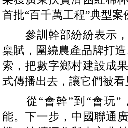
首批“百千萬工程”典型案
參訓幹部紛紛表示，回
稟賦，圍繞農產品牌打造
索，把數字鄉村建設成
式傳播出去，讓它們被看
從“會幹”到“會玩”
能。下一步，中國聯通