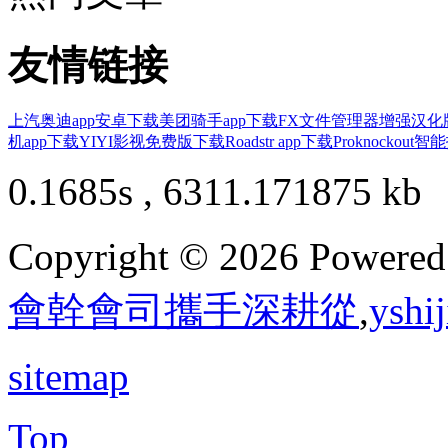
友情链接
上汽奥迪app安卓下载
美团骑手app下载
FX文件管理器增强汉化
机app下载
YIYI影视免费版下载
Roadstr app下载
Proknockout
0.1685s , 6311.171875 kb
Copyright © 2026 Powere
會幹會司攜手深耕從
,
ys
sitemap
Top