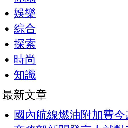
娛樂
綜合
探索
時尚
知識
最新文章
國內航線燃油附加費今