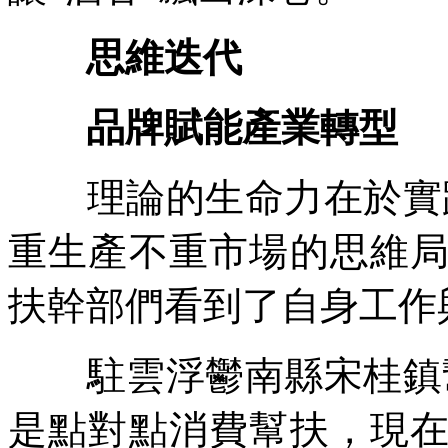
思維迭代
品牌賦能產業轉型
理論的生命力在於實踐
重生產不重市場的思維
扶幹部們看到了自身工作與
駐雲浮鬱南縣宋桂鎮幫
是點對點消費幫扶，現