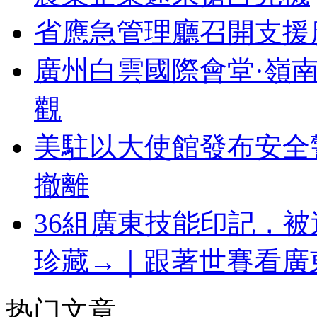
省應急管理廳召開支援
廣州白雲國際會堂·嶺
觀
美駐以大使館發布安全
撤離
36組廣東技能印記，
珍藏→｜跟著世賽看廣
热门文章