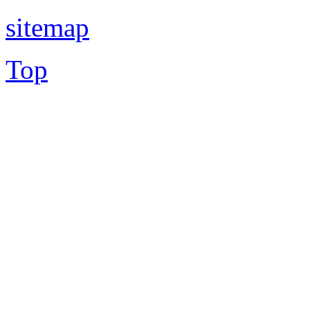
sitemap
Top