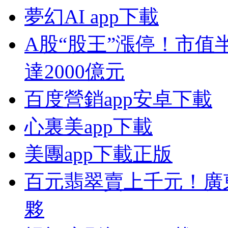
夢幻AI app下載
A股“股王”漲停！市值
達2000億元
百度營銷app安卓下載
心裏美app下載
美團app下載正版
百元翡翠賣上千元！廣
夥