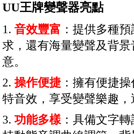
UU王牌變聲器亮點
1.
音效豐富
：提供多種預
求，還有海量變聲及背景
意。
2.
操作便捷
：擁有便捷操
特音效，享受變聲樂趣，
3.
功能多樣
：具備文字轉