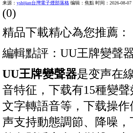
来源：
yshijian台灣電子煙部落格
编辑：焦點
时间：2026-08-07 1
(0)
精品下載精心為您推薦：
編輯點評：UU王牌變聲器
UU王牌變聲器
是变声在
音特征，下载
有15種變
文字轉語音等，下载操作
声支持動態調節、降噪，