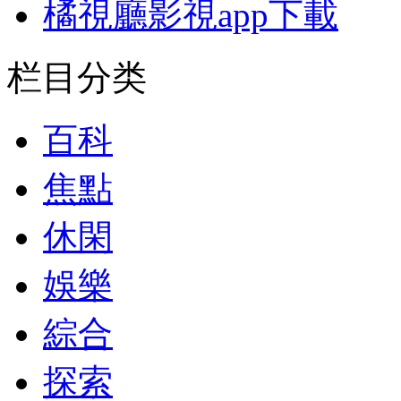
橘視廳影視app下載
栏目分类
百科
焦點
休閑
娛樂
綜合
探索