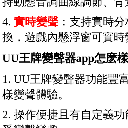
持動態音調曲線調節、背
4.
實時變聲
：支持實時分
換，遊戲內懸浮窗可實時
UU王牌變聲器app怎麽
1. UU王牌變聲器功能
樣變聲體驗。
2. 操作便捷且有自定義