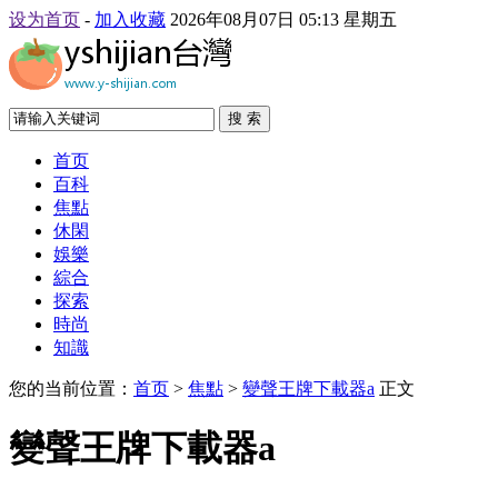
设为首页
-
加入收藏
2026年08月07日 05:13 星期五
搜 索
首页
百科
焦點
休閑
娛樂
綜合
探索
時尚
知識
您的当前位置：
首页
>
焦點
>
變聲王牌下載器a
正文
變聲王牌下載器a