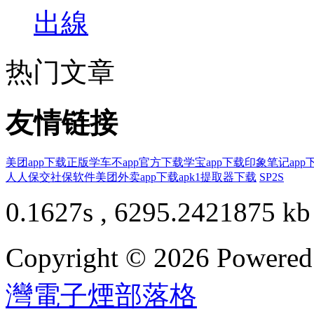
出線
热门文章
友情链接
美团app下载正版
学车不app官方下载
学宝app下载
印象笔记app
人人保交社保软件
美团外卖app下载
apk1提取器下载
SP2S
0.1627s , 6295.2421875 kb
Copyright © 2026 Powere
灣電子煙部落格