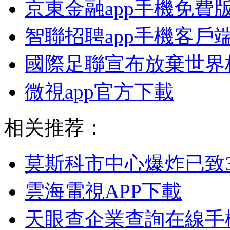
京東金融app手機免費
智聯招聘app手機客戶
國際足聯宣布放棄世界
微視app官方下載
相关推荐：
莫斯科市中心爆炸已致3
雲海電視APP下載
天眼查企業查詢在線手