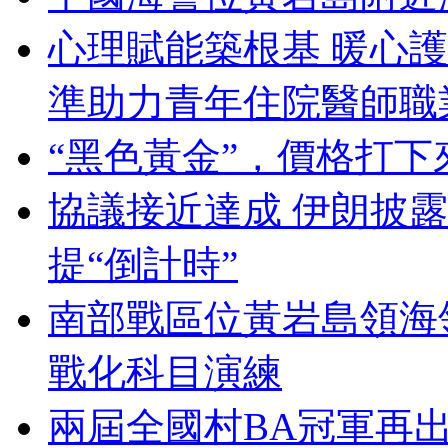
心理賦能築根基 暖心
準助力青年住院醫師職
“黑色黃金”，價格打下
協議接近達成 伊朗披
提“倒計時”
南部戰區位黃岩島領海
戰化科目演練
兩屆全國村BA冠軍再