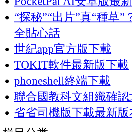
PocketPal AI安卓
“探秘”“出片”真“種
全貼心話
世紀app官方版下載
TOKIT軟件最新版下載
phoneshell終端下載
聯合國教科文組織確認北
省省司機版下載最新版