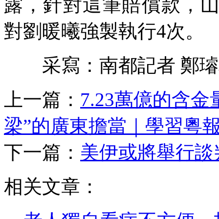
露，針對這筆賠償款，
對劉暖曦強製執行4次。
采寫：南都記者 鄭璿
上一篇：
7.23萬億的含
梁”的廣東擔當｜學習粵
下一篇：
美伊或將舉行談
相关文章：