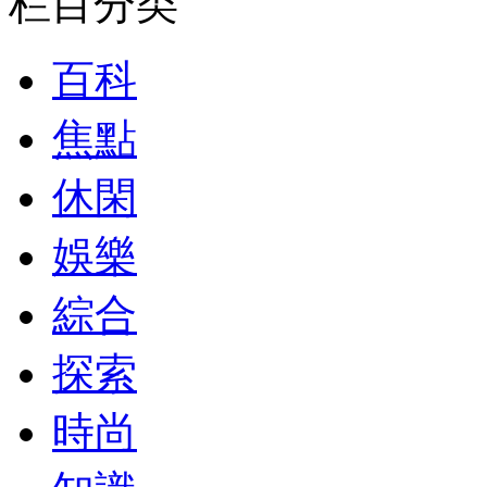
栏目分类
百科
焦點
休閑
娛樂
綜合
探索
時尚