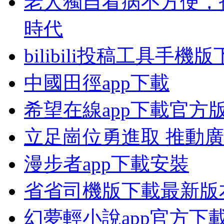
老人獨自看病不方便，
時代
bilibili投稿工具手機
中國田徑app下載
希望在線app下載官方
立足崗位勇進取 推動
漫步者app下載安裝
省省司機版下載最新版
幻夢輕小說app官方下