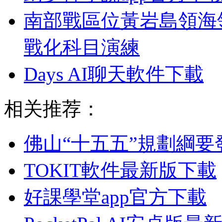
南部戰區位黃岩島領海
戰化科目演練
Days AI聊天軟件下載
相关推荐：
佛山“十五五”規劃綱要
TOKIT軟件最新版下載
好課學堂app官方下載