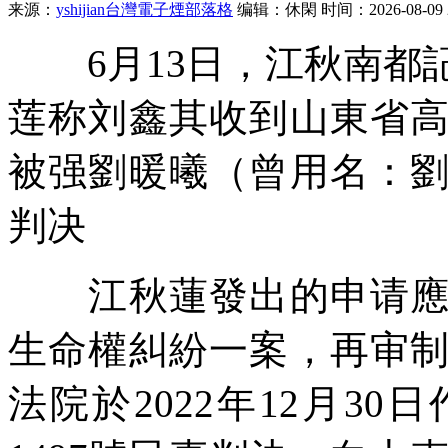
来源：
yshijian台灣電子煙部落格
编辑：休閑
时间：2026-08-09 2
6月13日，江秋南都
莲称刘鑫其收到山東省
被强
劉暖曦（曾用名：
判决
江秋蓮發出的申请應訴
生命權糾紛一案，再审
法院於2022年12月30