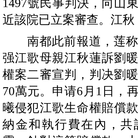
1497號民事判決，向
近該院已立案審查。江秋
南都此前報道，莲称
强江歌母親江秋蓮訴劉
權案二審宣判，判决劉
70萬元。申请6月1日
曦侵犯江歌生命權賠償
納金和執行費在內，共計