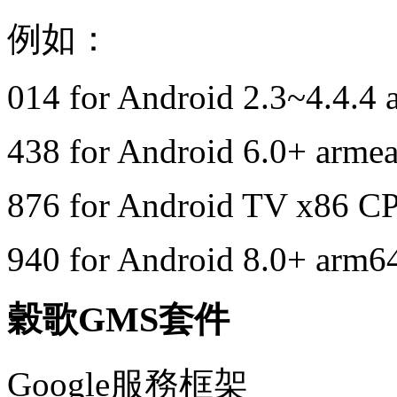
例如：
014 for Android 2.3~4.4.4
438 for Android 6.0+ arme
876 for Android TV x86 C
940 for Android 8.0+ arm
穀歌GMS套件
Google服務框架