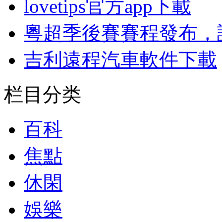
lovetips官方app下載
粵超季後賽賽程發布，
吉利遠程汽車軟件下載
栏目分类
百科
焦點
休閑
娛樂