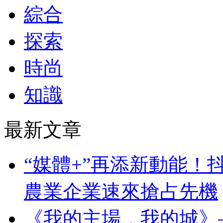
綜合
探索
時尚
知識
最新文章
“媒體+”再添新動能！
農業企業速來搶占先機
《我的主場，我的城》