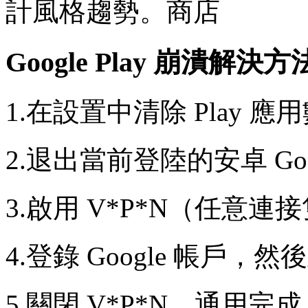
計風格趨勢。商店
Google Play 崩潰解決
1.在設置中清除 Play 應
2.退出當前登陸的安卓 Goo
3.啟用 V*P*N（任意連
4.登錄 Google 帳戶，然
5.關閉 V*P*N，通用完