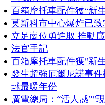
百箱摩托車配件獲“新生
莫斯科市中心爆炸已致3
立足崗位勇進取 推動
法官手記
百箱摩托車配件獲“新生
發生超強厄爾尼諾事件概
球最暖年份
廣電總局：“活人感”“