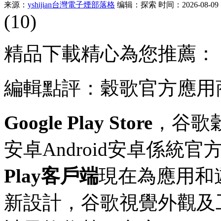
来源：
yshijian台灣電子煙部落格
编辑：探索
时间：2026-08-09 1
(10)
精品下載精心為您推薦：
編輯點評：穀歌官方應用
Google Play Store
，谷歌
安卓
Android安卓係統
Play客戶端
現在為應用和
新設計，谷歌視覺外觀及工