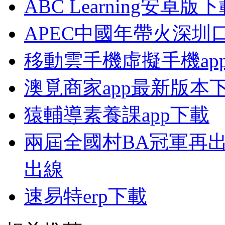
ABC Learning安卓版
APEC中國年帶火深圳
移動雲手機虛擬手機ap
澳覓商家app最新版本
猿輔導素養課app下載
兩屆全國村BA冠軍再
出線
速易特erp下載