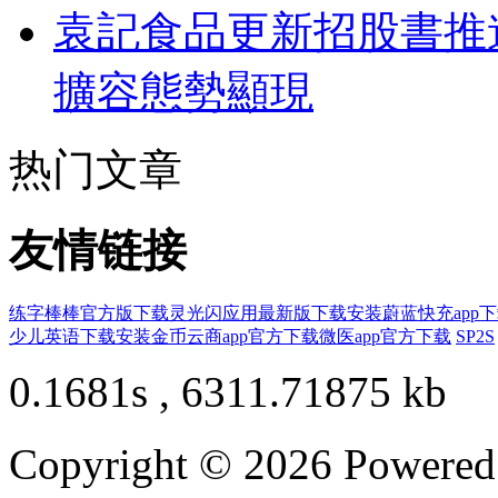
袁記食品更新招股書推
擴容態勢顯現
热门文章
友情链接
练字棒棒官方版下载
灵光闪应用最新版下载安装
蔚蓝快充app
少儿英语下载安装
金币云商app官方下载
微医app官方下载
SP2S
0.1681s , 6311.71875 kb
Copyright © 2026 Powere