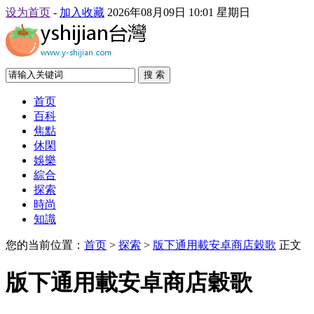
设为首页
-
加入收藏
2026年08月09日 10:01 星期日
搜 索
首页
百科
焦點
休閑
娛樂
綜合
探索
時尚
知識
您的当前位置：
首页
>
探索
>
版下通用載安卓商店穀歌
正文
版下通用載安卓商店穀歌