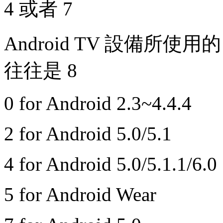
4 或者 7
Android TV 設備所使用的
往往是 8
0 for Android 2.3~4.4.4
2 for Android 5.0/5.1
4 for Android 5.0/5.1.1/6.0
5 for Android Wear